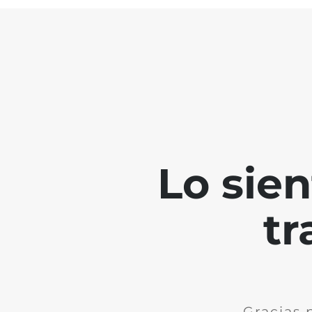
Lo sie
tr
Gracias 