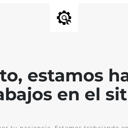
nto, estamos h
abajos en el sit
por tu paciencia. Estamos trabajando en 